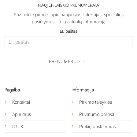
NAUJIENLAIŠKIO PRENUMERATA
Sužinokite pirmieji apie naujausias kolekcijas, specialius
pasiūlymus ir kitą aktualią informaciją
El. paštas
PRENUMERUOTI
Pagalba
Informacija
Kontaktai
Pirkimo taisyklės
Apie mus
Privatumo politika
D.U.K
Prekių pristatymas