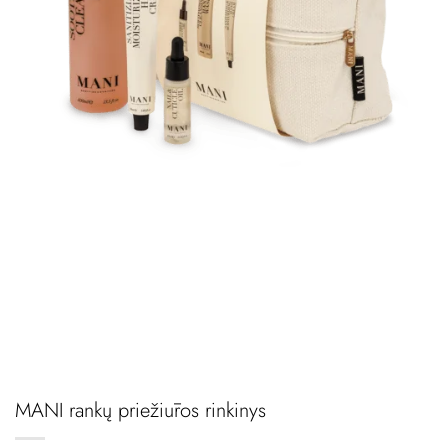
MANI rankų priežiūros rinkinys